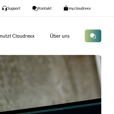
Support
Kontakt
my.cloudrexx
nutzt Cloudrexx
Über uns