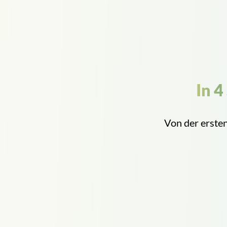
In 4
Von der ersten