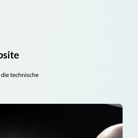
bsite
 die technische