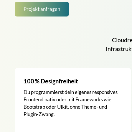
Projekt anfragen
Cloudre
Infrastruk
100 % Designfreiheit
Du programmierst dein eigenes responsives
Frontend nativ oder mit Frameworks wie
Bootstrap oder UIkit, ohne Theme- und
Plugin-Zwang.