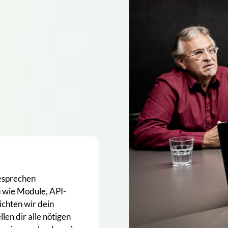
besprechen
 wie Module, API-
chten wir dein
llen dir alle nötigen